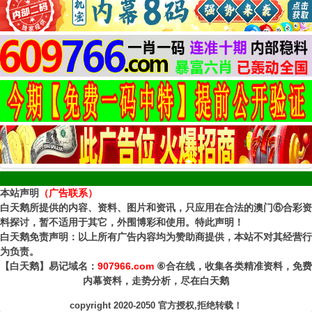
本站声明
（广告联系）
白天鹅所提供的内容、资料、图片和资讯，只应用在合法的澳门⑥合彩资
料探讨，暂不适用于其它，外围博彩和使用。特此声明！
白天鹅免责声明：以上所有广告内容均为赞助商提供，本站不对其经营行
为负责。
【白天鹅】易记域名：
907966.com
⑥合在线，收集各类精准资料，免费
内幕资料，走势分析，尽在白天鹅
copyright 2020-2050 官方授权,拒绝转载！