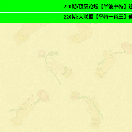
220期:顶级论坛【半波中特】
220期:大联盟【平特一肖王】