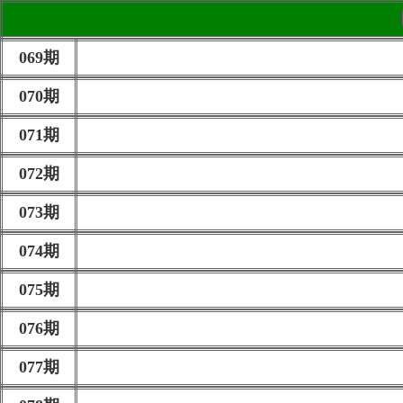
069期
070期
071期
072期
073期
074期
075期
076期
077期