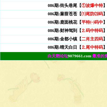
086期:街头巷尾【
①波爆中特
086期:蒹葭苍苍【
⑴尾防⑶码
086期:鹿面桃花【
平特㈠码中
086期:财神驾到【
⒉码中特码
086期:金都小镇【
二肖主四码
086期:晴天白日【
⒉尾中特码
白天鹅论坛
9079661.com
最准的