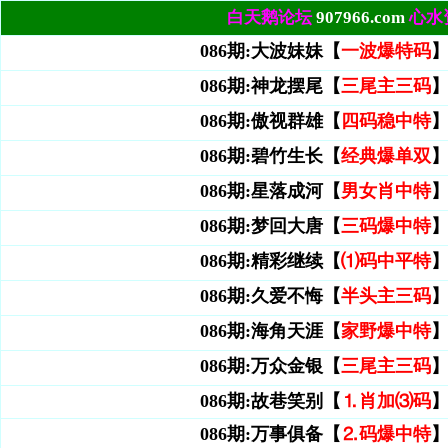
白天鹅论坛
907966.com
心水
086期:大波妹妹【
一波爆特码
086期:神龙摆尾【
三尾主三码
086期:傲视群雄【
四码稳中特
086期:碧竹生长【
经典爆单双
086期:星落成河【
男女肖中特
086期:梦回大唐【
三码爆中特
086期:精彩继续【
⑴码中平特
086期:久爱不悔【
半头主三码
086期:海角天涯【
家野爆中特
086期:万众金银【
三尾主三码
086期:故巷笑别【
⒈肖加⑶码
086期:万事俱备【
⒉码爆中特